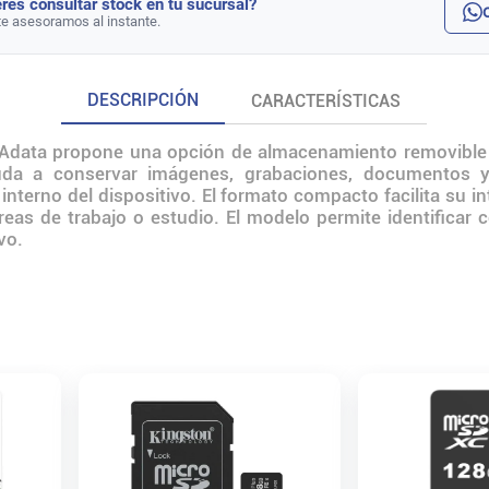
rés consultar stock en tu sucursal?
te asesoramos al instante.
DESCRIPCIÓN
CARACTERÍSTICAS
Adata propone una opción de almacenamiento removible p
da a conservar imágenes, grabaciones, documentos y 
nterno del dispositivo. El formato compacto facilita su i
eas de trabajo o estudio. El modelo permite identificar co
vo.