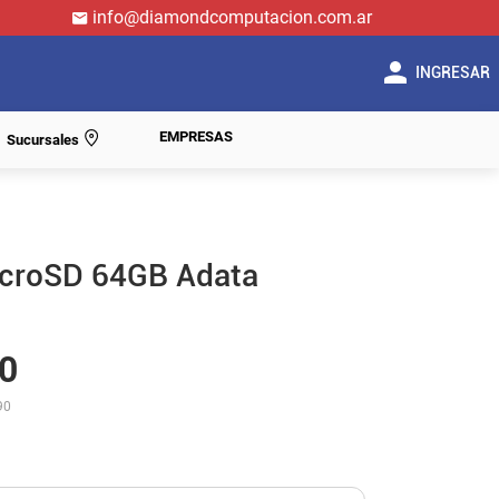
info@diamondcomputacion.com.ar
INGRESAR
EMPRESAS
Sucursales
croSD 64GB Adata
0
90