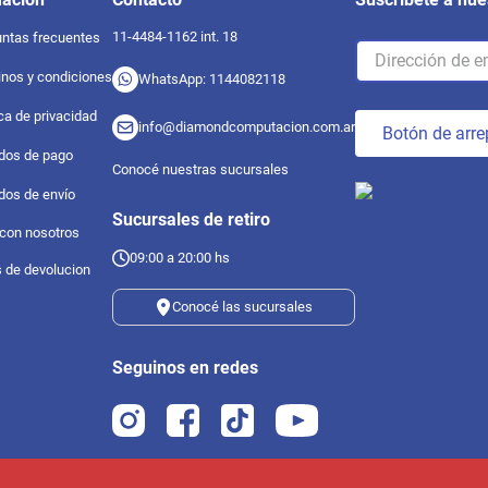
11-4484-1162 int. 18
ntas frecuentes
nos y condiciones
WhatsApp: 1144082118
ica de privacidad
info@diamondcomputacion.com.ar
Botón de arre
dos de pago
Conocé nuestras sucursales
dos de envío
Sucursales de retiro
 con nosotros
09:00 a 20:00 hs
s de devolucion
Conocé las sucursales
Seguinos en redes