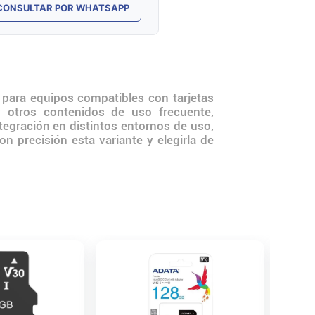
CONSULTAR POR WHATSAPP
ara equipos compatibles con tarjetas
otros contenidos de uso frecuente,
ntegración en distintos entornos de uso,
n precisión esta variante y elegirla de
Memori