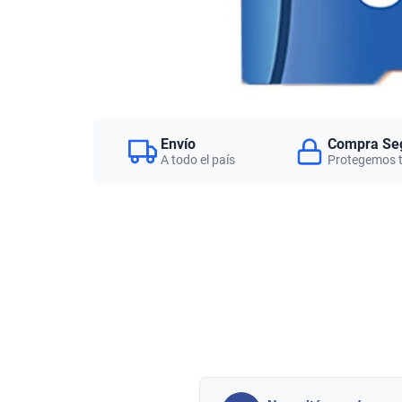
Envío
Compra Se
A todo el país
Protegemos 