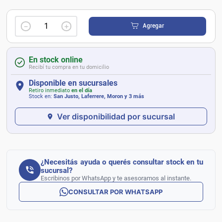
－
＋
Agregar
En stock online
Recibí tu compra en tu domicilio
Disponible en sucursales
Retiro inmediato
en el día
Stock en:
San Justo, Laferrere, Moron
y 3 más
Ver disponibilidad por sucursal
¿Necesitás ayuda o querés consultar stock en tu
sucursal?
Escribinos por WhatsApp y te asesoramos al instante.
CONSULTAR POR WHATSAPP