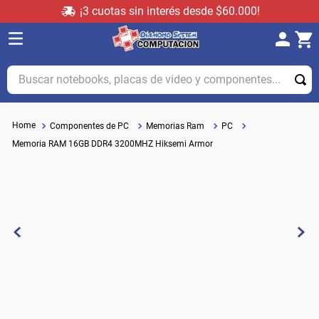
¡3 cuotas sin interés desde $60.000!
Buscar notebooks, placas de video y componentes...
Componentes de PC
Memorias Ram
PC
Memoria RAM 16GB DDR4 3200MHZ Hiksemi Armor