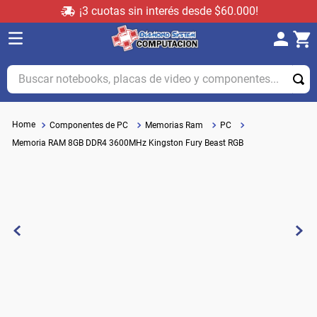
¡3 cuotas sin interés desde $60.000!
Buscar notebooks, placas de video y componentes...
Componentes de PC
Memorias Ram
PC
Memoria RAM 8GB DDR4 3600MHz Kingston Fury Beast RGB