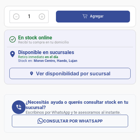
－
＋
Agregar
En stock online
Recibí tu compra en tu domicilio
Disponible en sucursales
Retiro inmediato
en el día
Stock en:
Moron Centro, Haedo, Lujan
Ver disponibilidad por sucursal
¿Necesitás ayuda o querés consultar stock en tu
sucursal?
Escribinos por WhatsApp y te asesoramos al instante.
CONSULTAR POR WHATSAPP