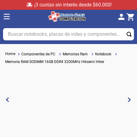
¡3 cuotas sin interés desde $60.000!
Buscar notebooks, placas de video y componentes...
Componentes de PC
Memorias Ram
Notebook
Memoria RAM SODIMM 16GB DDR4 3200MHz Hiksemi Hiker