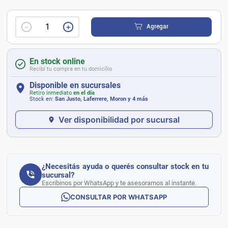
－
＋
Agregar
En stock online
Recibí tu compra en tu domicilio
Disponible en sucursales
Retiro inmediato
en el día
Stock en:
San Justo, Laferrere, Moron
y 4 más
Ver disponibilidad por sucursal
¿Necesitás ayuda o querés consultar stock en tu
sucursal?
Escribinos por WhatsApp y te asesoramos al instante.
CONSULTAR POR WHATSAPP