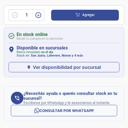
－
＋
Agregar
En stock online
Recibí tu compra en tu domicilio
Disponible en sucursales
Retiro inmediato
en el día
Stock en:
San Justo, Laferrere, Moron
y 4 más
Ver disponibilidad por sucursal
¿Necesitás ayuda o querés consultar stock en tu
sucursal?
Escribinos por WhatsApp y te asesoramos al instante.
CONSULTAR POR WHATSAPP