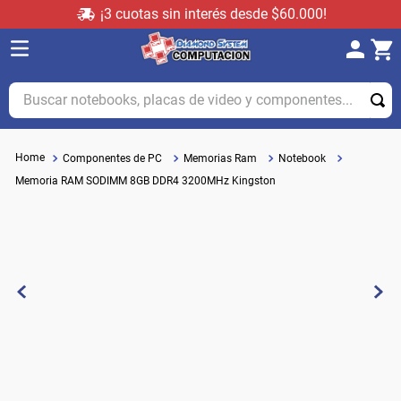
¡3 cuotas sin interés desde $60.000!
Buscar notebooks, placas de video y componentes...
Componentes de PC
Memorias Ram
Notebook
Memoria RAM SODIMM 8GB DDR4 3200MHz Kingston