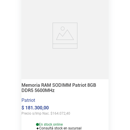
Memoria RAM SODIMM Patriot 8GB
DDR5 5600MHz
Patriot
$
181
.
300
,
00
Precio s/Imp Nac.
$
164.072,40
En stock online
Consultá stock en sucursal