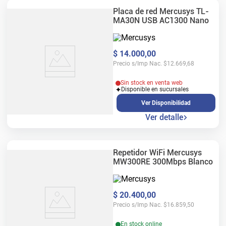
Placa de red Mercusys TL-
MA30N USB AC1300 Nano
$
14
.
000
,
00
Precio s/Imp Nac.
$
12.669,68
Sin stock en venta web
Disponible en sucursales
Ver Disponibilidad
Ver detalle
Repetidor WiFi Mercusys
MW300RE 300Mbps Blanco
$
20
.
400
,
00
Precio s/Imp Nac.
$
16.859,50
En stock online