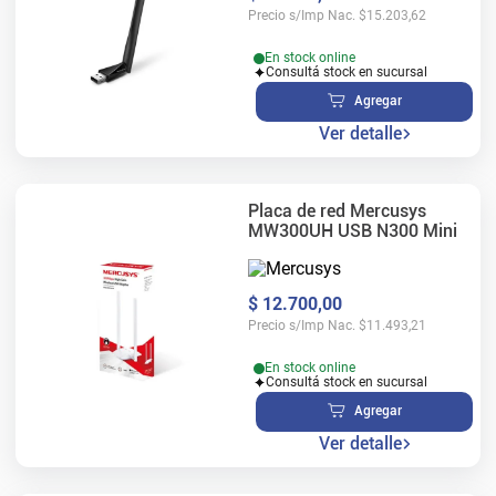
Precio s/Imp Nac.
$
15.203,62
En stock online
Consultá stock en sucursal
Agregar
Ver detalle
Placa de red Mercusys
MW300UH USB N300 Mini
$
12
.
700
,
00
Precio s/Imp Nac.
$
11.493,21
En stock online
Consultá stock en sucursal
Agregar
Ver detalle