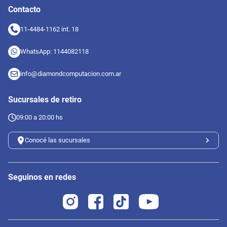
Contacto
11-4484-1162 int. 18
WhatsApp: 1144082118
info@diamondcomputacion.com.ar
Sucursales de retiro
09:00 a 20:00 hs
Conocé las sucursales
Seguinos en redes