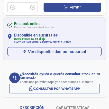
－
＋
Agregar
En stock online
Recibí tu compra en tu domicilio
Disponible en sucursales
Retiro inmediato
en el día
Stock en:
San Justo, Laferrere, Moron
y 3 más
Ver disponibilidad por sucursal
¿Necesitás ayuda o querés consultar stock en tu
sucursal?
Escribinos por WhatsApp y te asesoramos al instante.
CONSULTAR POR WHATSAPP
DESCRIPCIÓN
CARACTERÍSTICAS