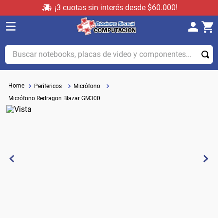
¡3 cuotas sin interés desde $60.000!
Buscar notebooks, placas de video y componentes...
Perifericos
Micrófono
Micrófono Redragon Blazar GM300