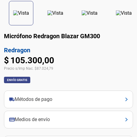
Micrófono Redragon Blazar GM300
Redragon
$
105
.
300
,
00
Precio s/Imp Nac.
$
87.024,79
ENVÍO GRATIS
Métodos de pago
Medios de envío