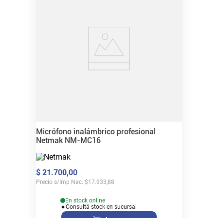
Micrófono inalámbrico profesional
Netmak NM-MC16
$
21
.
700
,
00
Precio s/Imp Nac.
$
17.933,88
En stock online
Consultá stock en sucursal