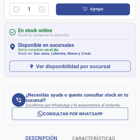
－
＋
Agregar
En stock online
Recibí tu compra en tu domicilio
Disponible en sucursales
Retiro inmediato
en el día
Stock en:
San Justo, Laferrere, Moron
y 3 más
Ver disponibilidad por sucursal
¿Necesitás ayuda o querés consultar stock en tu
sucursal?
Escribinos por WhatsApp y te asesoramos al instante.
CONSULTAR POR WHATSAPP
DESCRIPCIÓN
CARACTERÍSTICAS