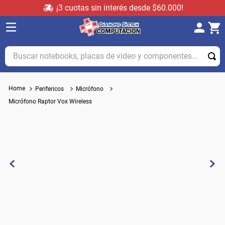
¡3 cuotas sin interés desde $60.000!
Buscar notebooks, placas de video y componentes...
Perifericos
Micrófono
Micrófono Raptor Vox Wireless