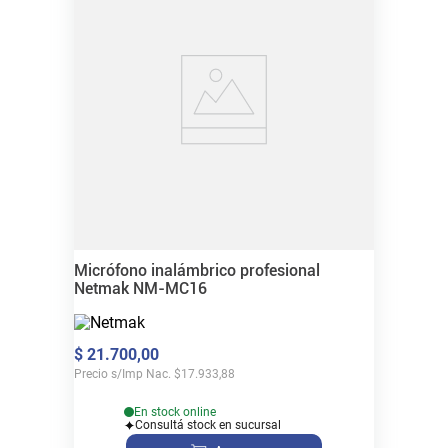
Micrófono inalámbrico profesional
Netmak NM-MC16
$
21
.
700
,
00
Precio s/Imp Nac.
$
17.933,88
En stock online
Consultá stock en sucursal