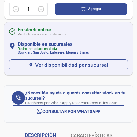
－
＋
Agregar
En stock online
Recibí tu compra en tu domicilio
Disponible en sucursales
Retiro inmediato
en el día
Stock en:
San Justo, Laferrere, Moron
y 3 más
Ver disponibilidad por sucursal
¿Necesitás ayuda o querés consultar stock en tu
sucursal?
Escribinos por WhatsApp y te asesoramos al instante.
CONSULTAR POR WHATSAPP
DESCRIPCIÓN
CARACTERÍSTICAS