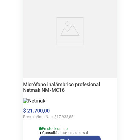
Micrófono inalámbrico profesional
Netmak NM-MC16
$
21
.
700
,
00
Precio s/Imp Nac.
$
17.933,88
En stock online
Consultá stock en sucursal