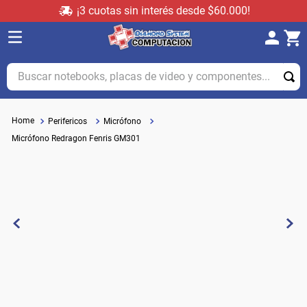
¡3 cuotas sin interés desde $60.000!
Buscar notebooks, placas de video y componentes...
Perifericos
Micrófono
Micrófono Redragon Fenris GM301