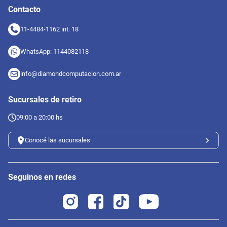
Contacto
11-4484-1162 int. 18
WhatsApp: 1144082118
info@diamondcomputacion.com.ar
Sucursales de retiro
09:00 a 20:00 hs
Conocé las sucursales
Seguinos en redes