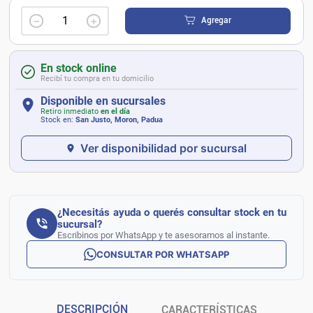
－
＋
Agregar
En stock online
Recibí tu compra en tu domicilio
Disponible en sucursales
Retiro inmediato
en el día
Stock en:
San Justo, Moron, Padua
Ver disponibilidad por sucursal
¿Necesitás ayuda o querés consultar stock en tu
sucursal?
Escribinos por WhatsApp y te asesoramos al instante.
CONSULTAR POR WHATSAPP
DESCRIPCIÓN
CARACTERÍSTICAS