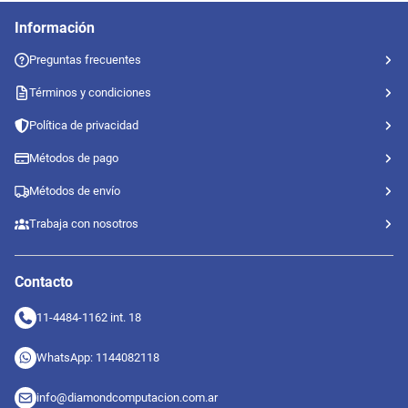
Información
Preguntas frecuentes
Términos y condiciones
Política de privacidad
Métodos de pago
Métodos de envío
Trabaja con nosotros
Contacto
11-4484-1162 int. 18
WhatsApp: 1144082118
info@diamondcomputacion.com.ar