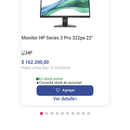
Monitor HP Series 3 Pro 322pe 22"
$
162
.
200
,
00
Precio s/Imp Nac.
$
134.049,59
En stock online
Consultá stock en sucursal
Agregar
Ver detalle