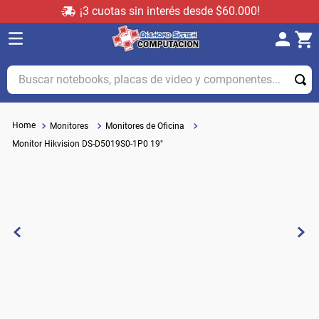
¡3 cuotas sin interés desde $60.000!
Buscar notebooks, placas de video y componentes...
Monitores
Monitores de Oficina
Monitor Hikvision DS-D5019S0-1P0 19"