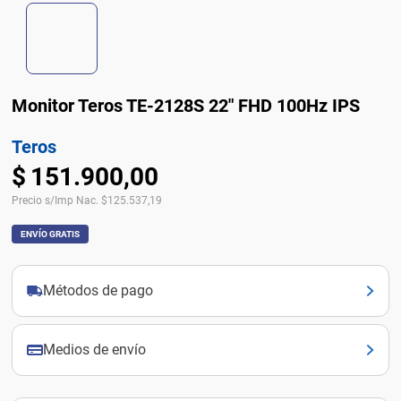
Monitor Teros TE-2128S 22" FHD 100Hz IPS
Teros
$
151
.
900
,
00
Precio s/Imp Nac.
$
125.537,19
ENVÍO GRATIS
Métodos de pago
Medios de envío