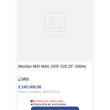
Monitor MSI MAG 255F E20 25" 200Hz
$
245
.
000
,
00
Precio s/Imp Nac.
$
202.479,34
Sin stock en venta web
Disponible en sucursales