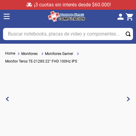
¡3 cuotas sin interés desde $60.000!
Buscar notebooks, placas de video y componentes...
Monitores
Monitores Gamer
Monitor Teros TE-2128S 22" FHD 100Hz IPS