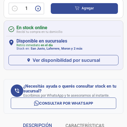
－
＋
Agregar
En stock online
Recibí tu compra en tu domicilio
Disponible en sucursales
Retiro inmediato
en el día
Stock en:
San Justo, Laferrere, Moron
y 2 más
Ver disponibilidad por sucursal
¿Necesitás ayuda o querés consultar stock en tu
sucursal?
Escribinos por WhatsApp y te asesoramos al instante.
CONSULTAR POR WHATSAPP
DESCRIPCIÓN
CARACTERÍSTICAS