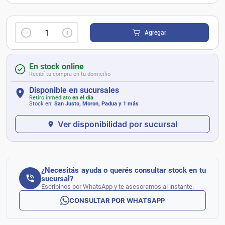
－
＋
Agregar
En stock online
Recibí tu compra en tu domicilio
Disponible en sucursales
Retiro inmediato
en el día
Stock en:
San Justo, Moron, Padua
y 1 más
Ver disponibilidad por sucursal
¿Necesitás ayuda o querés consultar stock en tu
sucursal?
Escribinos por WhatsApp y te asesoramos al instante.
CONSULTAR POR WHATSAPP