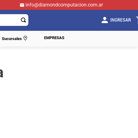
info@diamondcomputacion.com.ar
INGRESAR
EMPRESAS
Sucursales
a