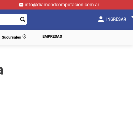
info@diamondcomputacion.com.ar
INGRESAR
EMPRESAS
Sucursales
a