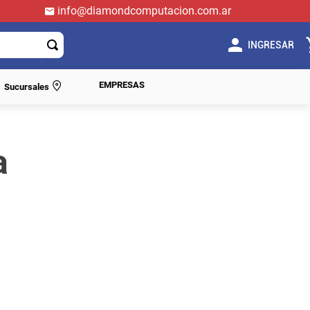
info@diamondcomputacion.com.ar
INGRESAR
EMPRESAS
Sucursales
a