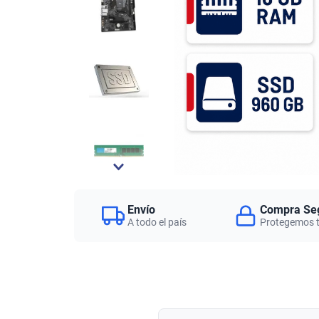
Envío
Compra Se
A todo el país
Protegemos 