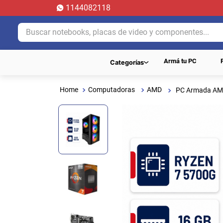
1144082118
Buscar notebooks, placas de video y componentes...
Armá tu PC
Categorías
Computadoras
AMD
PC Armada AM