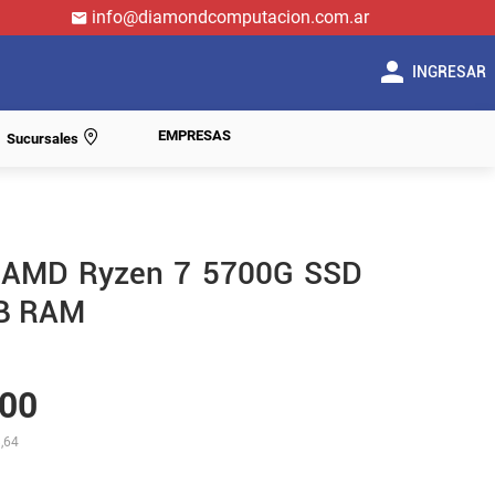
info@diamondcomputacion.com.ar
INGRESAR
EMPRESAS
Sucursales
 AMD Ryzen 7 5700G SSD
B RAM
00
,64