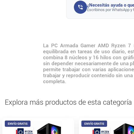
¿Necesitás ayuda o que
Escribinos por WhatsApp y 
La PC Armada Gamer AMD Ryzen 7 5
equilibrada en tareas de uso diario, 
combina 8 núcleos y 16 hilos con gráfi
sin depender necesariamente de una p
permite trabajar con varias aplicacion
trabajar y reproducir contenido sin una
completa.
Explora más productos de esta categoría
ENVÍO GRATIS
ENVÍO GRATIS