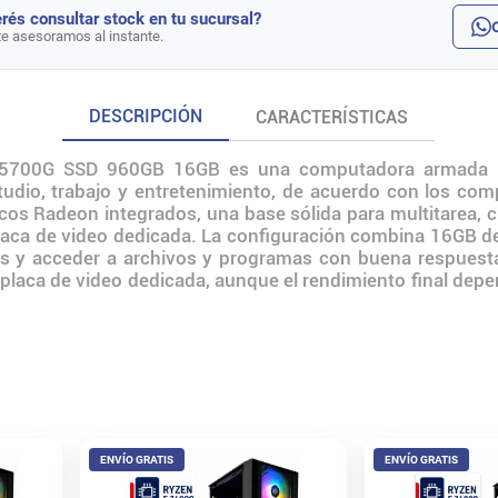
rés consultar stock en tu sucursal?
te asesoramos al instante.
DESCRIPCIÓN
CARACTERÍSTICAS
700G SSD 960GB 16GB es una computadora armada pen
estudio, trabajo y entretenimiento, de acuerdo con los c
cos Radeon integrados, una base sólida para multitarea, 
laca de video dedicada. La configuración combina 16GB 
es y acceder a archivos y programas con buena respuesta.
 placa de video dedicada, aunque el rendimiento final dep
ENVÍO GRATIS
ENVÍO GRATIS