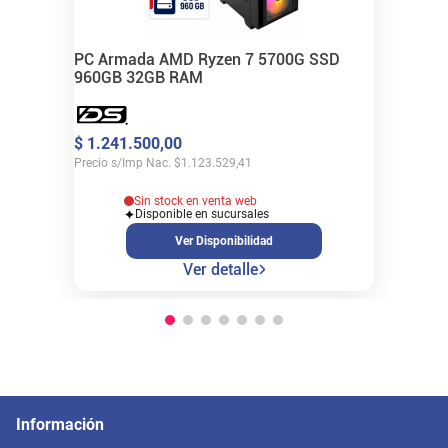
PC Armada AMD Ryzen 7 5700G SSD
960GB 32GB RAM
$
1
.
241
.
500
,
00
Precio s/Imp Nac.
$
1.123.529,41
Sin stock en venta web
Disponible en sucursales
Ver Disponibilidad
Ver detalle
Información