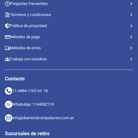
Preguntas frecuentes
Términos y condiciones
Política de privacidad
Métodos de pago
Métodos de envío
Trabaja con nosotros
Contacto
11-4484-1162 int. 18
WhatsApp: 1144082118
info@diamondcomputacion.com.ar
Sucursales de retiro