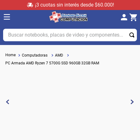
¡3 cuotas sin interés desde $60.000!
Buscar notebooks, placas de video y componentes...
Computadoras
AMD
PC Armada AMD Ryzen 7 5700G SSD 960GB 32GB RAM