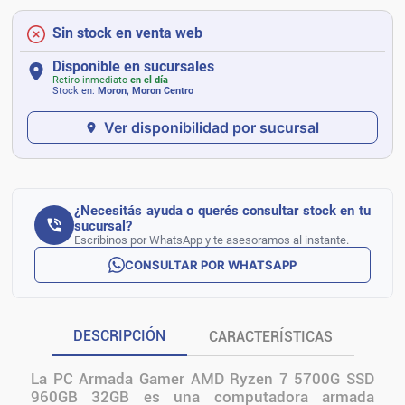
Sin stock en venta web
Disponible en sucursales
Retiro inmediato
en el día
Stock en:
Moron, Moron Centro
Ver disponibilidad por sucursal
¿Necesitás ayuda o querés consultar stock en tu
sucursal?
Escribinos por WhatsApp y te asesoramos al instante.
CONSULTAR POR WHATSAPP
DESCRIPCIÓN
CARACTERÍSTICAS
La PC Armada Gamer AMD Ryzen 7 5700G SSD
960GB 32GB es una computadora armada