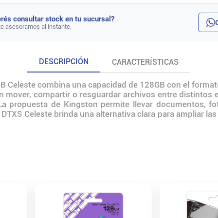
rés consultar stock en tu sucursal?
te asesoramos al instante.
DESCRIPCIÓN
CARACTERÍSTICAS
B Celeste combina una capacidad de 128GB con el formato
n mover, compartir o resguardar archivos entre distintos
a propuesta de Kingston permite llevar documentos, fot
a DTXS Celeste brinda una alternativa clara para ampliar l