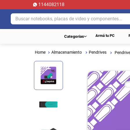
1144082118
Buscar notebooks, placas de video y componentes...
Armá tu PC
Categorías
Almacenamiento
Pendrives
Pendriv