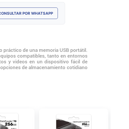
CONSULTAR POR WHATSAPP
 práctico de una memoria USB portátil.
 equipos compatibles, tanto en entornos
os y videos en un dispositivo fácil de
as opciones de almacenamiento cotidiano
Pendriv
Rojo