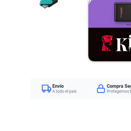
Envío
Compra Se
A todo el país
Protegemos 