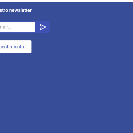
stro newsletter
pentimiento