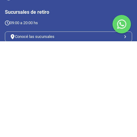
Sucursales de retiro
09:00 a 20:00 hs
Conocé las sucursales
Seguinos en redes
Suscribete a nuestro newsletter
Botón de arrepentimiento