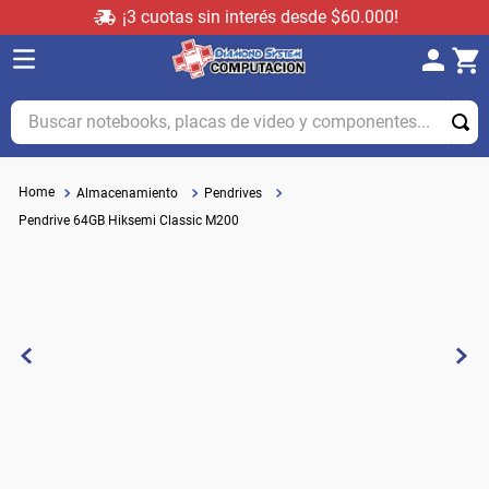
¡3 cuotas sin interés desde $60.000!
Buscar notebooks, placas de video y componentes...
Almacenamiento
Pendrives
Pendrive 64GB Hiksemi Classic M200