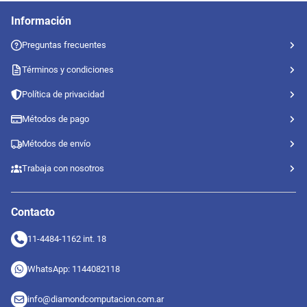
Información
Preguntas frecuentes
Términos y condiciones
Política de privacidad
Métodos de pago
Métodos de envío
Trabaja con nosotros
Contacto
11-4484-1162 int. 18
WhatsApp: 1144082118
info@diamondcomputacion.com.ar