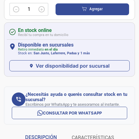
－
＋
Agregar
En stock online
Recibí tu compra en tu domicilio
Disponible en sucursales
Retiro inmediato
en el día
Stock en:
San Justo, Laferrere, Padua
y 1 más
Ver disponibilidad por sucursal
¿Necesitás ayuda o querés consultar stock en tu
sucursal?
Escribinos por WhatsApp y te asesoramos al instante.
CONSULTAR POR WHATSAPP
DESCRIPCIÓN
CARACTERÍSTICAS