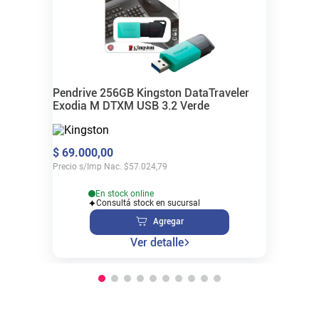
Pendrive 256GB Kingston DataTraveler
Exodia M DTXM USB 3.2 Verde
$
69
.
000
,
00
Precio s/Imp Nac.
$
57.024,79
En stock online
Consultá stock en sucursal
Agregar
Ver detalle