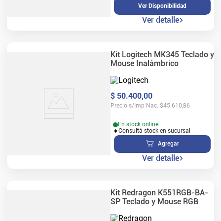
Ver Disponibilidad
Ver detalle
Kit Logitech MK345 Teclado y
Mouse Inalámbrico
$
50
.
400
,
00
Precio s/Imp Nac.
$
45.610,86
En stock online
Consultá stock en sucursal
Agregar
Ver detalle
Kit Redragon K551RGB-BA-
SP Teclado y Mouse RGB