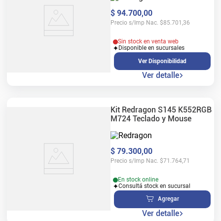
$
94
.
700
,
00
Precio s/Imp Nac.
$
85.701,36
Sin stock en venta web
Disponible en sucursales
Ver Disponibilidad
Ver detalle
Kit Redragon S145 K552RGB
M724 Teclado y Mouse
$
79
.
300
,
00
Precio s/Imp Nac.
$
71.764,71
En stock online
Consultá stock en sucursal
Agregar
Ver detalle