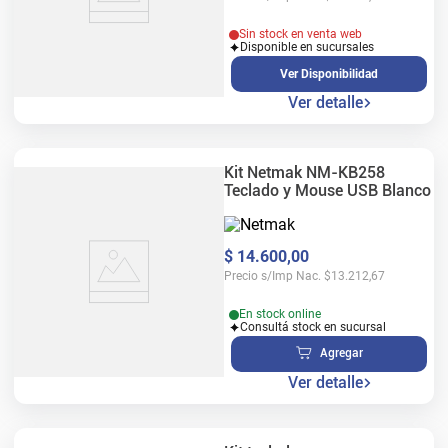
Sin stock en venta web
Disponible en sucursales
Ver Disponibilidad
Ver detalle
Kit Netmak NM-KB258
Teclado y Mouse USB Blanco
$
14
.
600
,
00
Precio s/Imp Nac.
$
13.212,67
En stock online
Consultá stock en sucursal
Agregar
Ver detalle