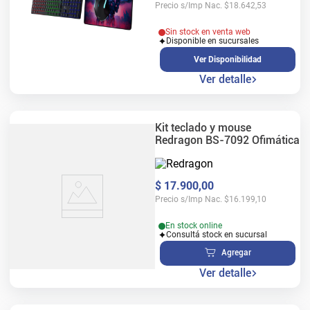
Precio s/Imp Nac.
$
18.642,53
Sin stock en venta web
Disponible en sucursales
Ver Disponibilidad
Ver detalle
Kit teclado y mouse
Redragon BS-7092 Ofimática
$
17
.
900
,
00
Precio s/Imp Nac.
$
16.199,10
En stock online
Consultá stock en sucursal
Agregar
Ver detalle