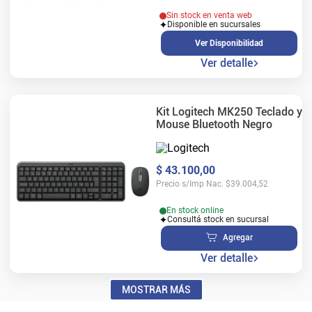
Sin stock en venta web
Disponible en sucursales
Ver Disponibilidad
Ver detalle
Kit Logitech MK250 Teclado y
Mouse Bluetooth Negro
$
43
.
100
,
00
Precio s/Imp Nac.
$
39.004,52
En stock online
Consultá stock en sucursal
Agregar
Ver detalle
MOSTRAR MÁS