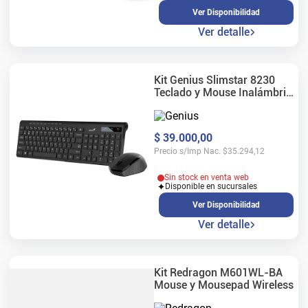
Ver Disponibilidad
Ver detalle
Kit Genius Slimstar 8230
Teclado y Mouse Inalámbrico
Bluetooth Negro
$
39
.
000
,
00
Precio s/Imp Nac.
$
35.294,12
Sin stock en venta web
Disponible en sucursales
Ver Disponibilidad
Ver detalle
Kit Redragon M601WL-BA
Mouse y Mousepad Wireless