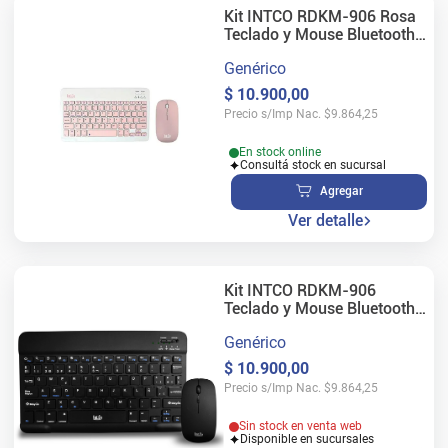
Kit INTCO RDKM-906 Rosa
Teclado y Mouse Bluetooth
Rosa
Genérico
$
10
.
900
,
00
Precio s/Imp Nac.
$
9.864,25
En stock online
Consultá stock en sucursal
Agregar
Ver detalle
Kit INTCO RDKM-906
Teclado y Mouse Bluetooth
Negro
Genérico
$
10
.
900
,
00
Precio s/Imp Nac.
$
9.864,25
Sin stock en venta web
Disponible en sucursales