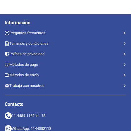
Información
Preguntas frecuentes
Términos y condiciones
Política de privacidad
Métodos de pago
Métodos de envío
Trabaja con nosotros
Contacto
11-4484-1162 int. 18
WhatsApp: 1144082118