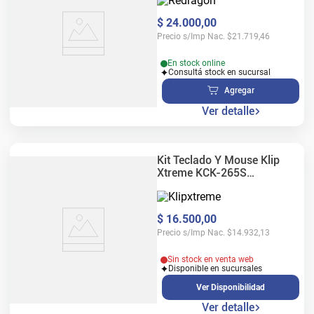
$
24
.
000
,
00
Precio s/Imp Nac.
$
21.719,46
En stock online
Consultá stock en sucursal
Agregar
Ver detalle
Kit Teclado Y Mouse Klip
Xtreme KCK-265S
Inalámbrico
$
16
.
500
,
00
Precio s/Imp Nac.
$
14.932,13
Sin stock en venta web
Disponible en sucursales
Ver Disponibilidad
Ver detalle