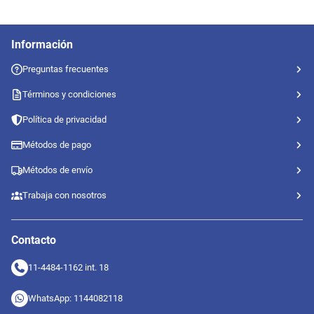
Información
Preguntas frecuentes
Términos y condiciones
Política de privacidad
Métodos de pago
Métodos de envío
Trabaja con nosotros
Contacto
11-4484-1162 int. 18
WhatsApp: 1144082118