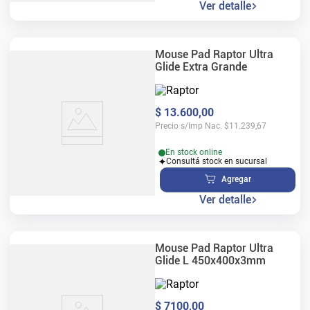
Ver detalle
Mouse Pad Raptor Ultra
Glide Extra Grande
$
13
.
600
,
00
Precio s/Imp Nac.
$
11.239,67
En stock online
Consultá stock en sucursal
Agregar
Ver detalle
Mouse Pad Raptor Ultra
Glide L 450x400x3mm
$
7100
,
00