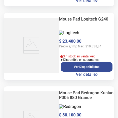
Ver detalle
Mouse Pad Logitech G240
$
23
.
400
,
00
Precio s/Imp Nac.
$
19.338,84
Sin stock en venta web
Disponible en sucursales
Ver Disponibilidad
Ver detalle
Mouse Pad Redragon Kunlun
P006 880 Grande
$
30
.
100
,
00