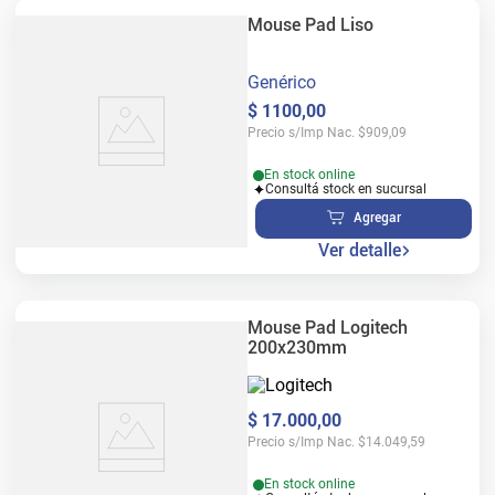
Mouse Pad Liso
Genérico
$
1100
,
00
Precio s/Imp Nac.
$
909,09
En stock online
Consultá stock en sucursal
Agregar
Ver detalle
Mouse Pad Logitech
200x230mm
$
17
.
000
,
00
Precio s/Imp Nac.
$
14.049,59
En stock online