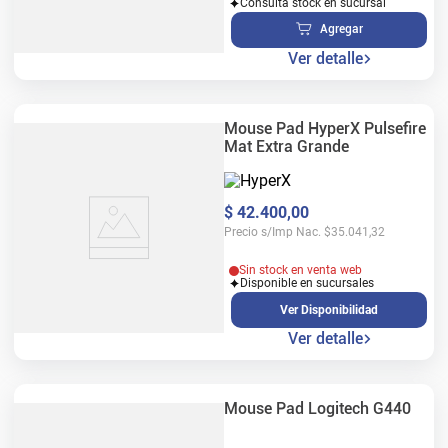
Consultá stock en sucursal
Agregar
Ver detalle
Mouse Pad HyperX Pulsefire
Mat Extra Grande
$
42
.
400
,
00
Precio s/Imp Nac.
$
35.041,32
Sin stock en venta web
Disponible en sucursales
Ver Disponibilidad
Ver detalle
Mouse Pad Logitech G440