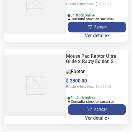
Precio s/Imp Nac.
$
5.867,77
En stock online
Consultá stock en sucursal
Agregar
Ver detalle
Mouse Pad Raptor Ultra
Glide S Rapty Edition S
$
2500
,
00
Precio s/Imp Nac.
$
2.066,12
En stock online
Consultá stock en sucursal
Agregar
Ver detalle