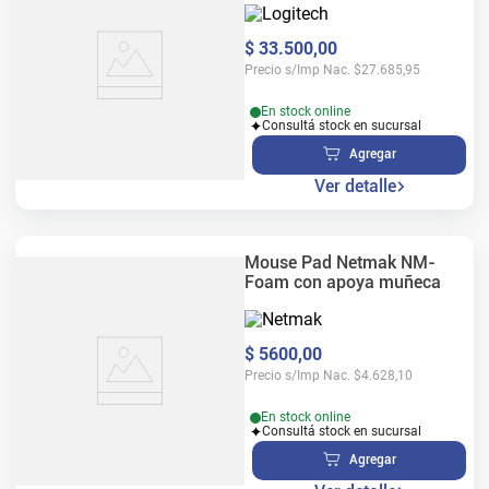
$
33
.
500
,
00
Precio s/Imp Nac.
$
27.685,95
En stock online
Consultá stock en sucursal
Agregar
Ver detalle
Mouse Pad Netmak NM-
Foam con apoya muñeca
$
5600
,
00
Precio s/Imp Nac.
$
4.628,10
En stock online
Consultá stock en sucursal
Agregar