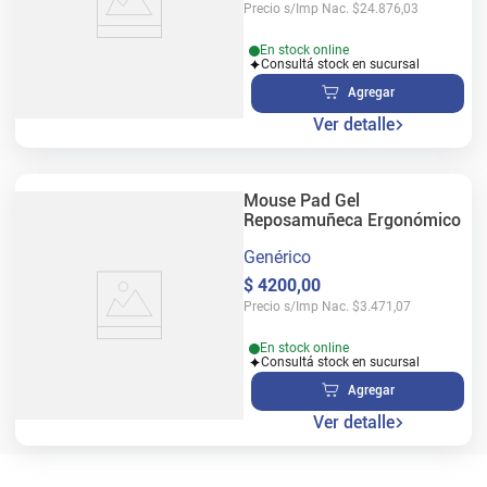
Precio s/Imp Nac.
$
24.876,03
En stock online
Consultá stock en sucursal
Agregar
Ver detalle
Mouse Pad Gel
Reposamuñeca Ergonómico
Genérico
$
4200
,
00
Precio s/Imp Nac.
$
3.471,07
En stock online
Consultá stock en sucursal
Agregar
Ver detalle