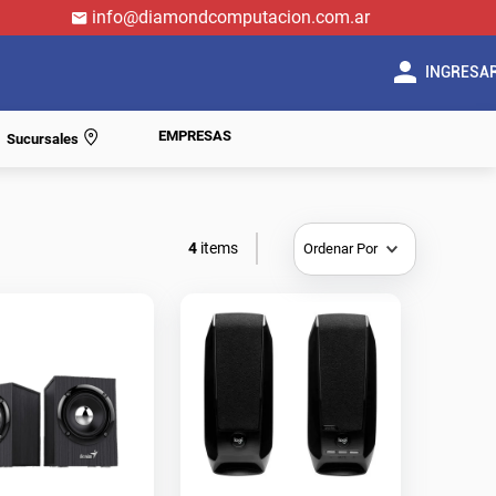
info@diamondcomputacion.com.ar
INGRESA
EMPRESAS
Sucursales
4
Ordenar Por