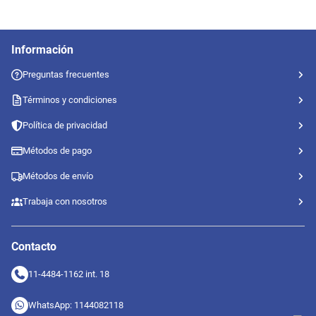
Información
Preguntas frecuentes
Términos y condiciones
Política de privacidad
Métodos de pago
Métodos de envío
Trabaja con nosotros
Contacto
11-4484-1162 int. 18
WhatsApp: 1144082118