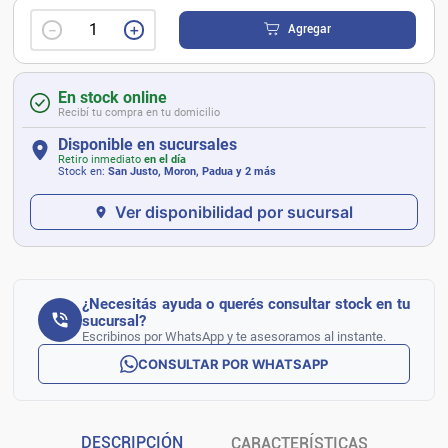
－
＋
Agregar
En stock online
Recibí tu compra en tu domicilio
Disponible en sucursales
Retiro inmediato
en el día
Stock en:
San Justo, Moron, Padua
y 2 más
Ver disponibilidad por sucursal
¿Necesitás ayuda o querés consultar stock en tu
sucursal?
Escribinos por WhatsApp y te asesoramos al instante.
CONSULTAR POR WHATSAPP
DESCRIPCIÓN
CARACTERÍSTICAS