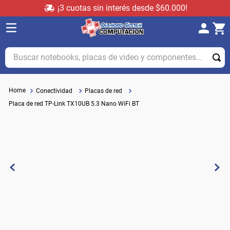
¡3 cuotas sin interés desde $60.000!
Buscar notebooks, placas de video y componentes...
Conectividad
Placas de red
Placa de red TP-Link TX10UB 5.3 Nano WiFi BT