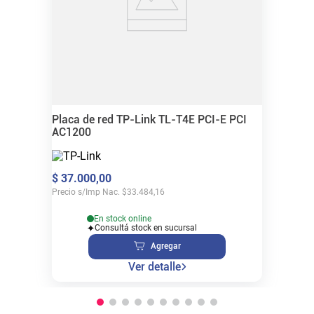
Placa de red TP-Link TL-T4E PCI-E PCI
AC1200
$
37
.
000
,
00
Precio s/Imp Nac.
$
33.484,16
En stock online
Consultá stock en sucursal
Agregar
Ver detalle