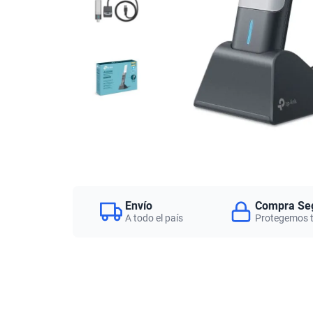
Envío
Compra Se
A todo el país
Protegemos 