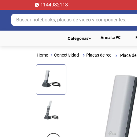
1144082118
Buscar notebooks, placas de video y componentes...
Armá tu PC
Categorías
Conectividad
Placas de red
Placa de