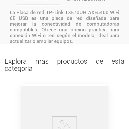
La Placa de red TP-Link TXE70UH AXE5400 WiFi
6E USB es una placa de red diseñada para
mejorar la conectividad de computadoras
compatibles. Ofrece una opción práctica para
conexión WiFi o red según el modelo, ideal para
actualizar o ampliar equipos.
Explora más productos de esta
categoría