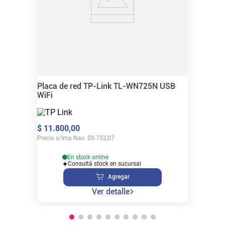
Placa de red TP-Link TL-WN725N USB
WiFi
$
11
.
800
,
00
Precio s/Imp Nac.
$
9.752,07
En stock online
Consultá stock en sucursal
Agregar
Ver detalle