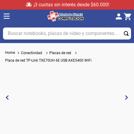
¡3 cuotas sin interés desde $60.000!
Buscar notebooks, placas de video y componentes...
Conectividad
Placas de red
Placa de red TP-Link TXE70UH 6E USB AXE5400 WiFi