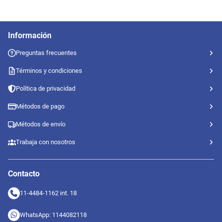
Información
Preguntas frecuentes
Términos y condiciones
Política de privacidad
Métodos de pago
Métodos de envío
Trabaja con nosotros
Contacto
11-4484-1162 int. 18
WhatsApp: 1144082118