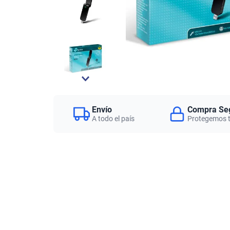
Envío
Compra Se
A todo el país
Protegemos 