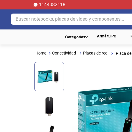
1144082118
Buscar notebooks, placas de video y componentes...
Armá tu PC
Categorías
Conectividad
Placas de red
Placa de