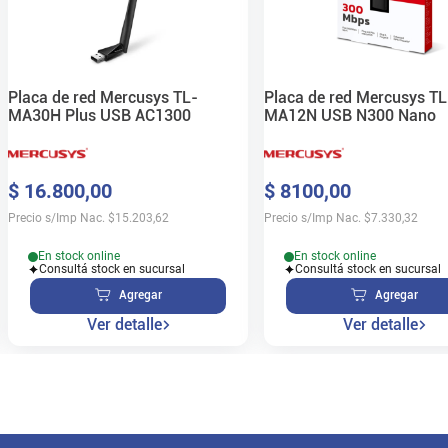
Placa de red Mercusys TL-
Placa de red Mercusys TL
MA30H Plus USB AC1300
MA12N USB N300 Nano
$
16
.
800
,
00
$
8100
,
00
Precio s/Imp Nac.
$
15.203,62
Precio s/Imp Nac.
$
7.330,32
En stock online
En stock online
Consultá stock en sucursal
Consultá stock en sucursal
Agregar
Agregar
Ver detalle
Ver detalle