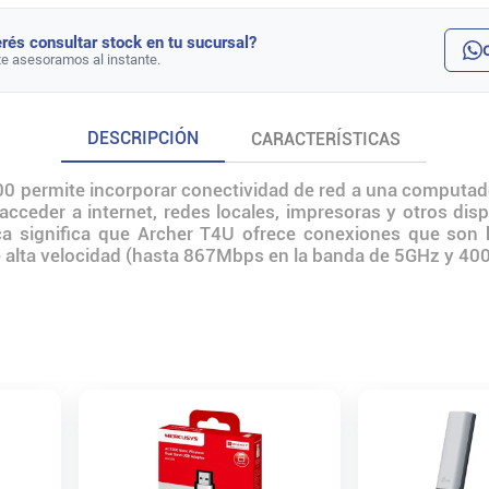
rés consultar stock en tu sucursal?
te asesoramos al instante.
DESCRIPCIÓN
CARACTERÍSTICAS
00 permite incorporar conectividad de red a una computad
 acceder a internet, redes locales, impresoras y otros di
ica significa que Archer T4U ofrece conexiones que son
 de alta velocidad (hasta 867Mbps en la banda de 5GHz y 4