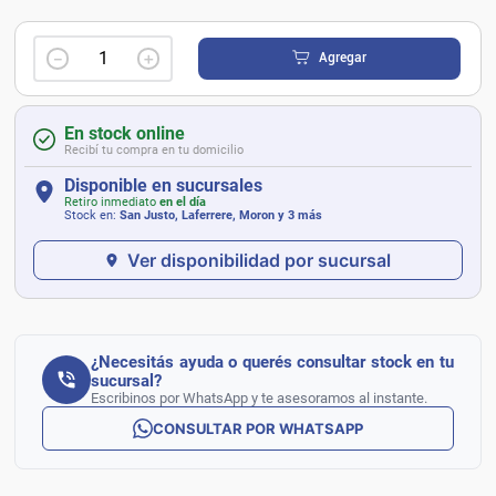
－
＋
Agregar
En stock online
Recibí tu compra en tu domicilio
Disponible en sucursales
Retiro inmediato
en el día
Stock en:
San Justo, Laferrere, Moron
y 3 más
Ver disponibilidad por sucursal
¿Necesitás ayuda o querés consultar stock en tu
sucursal?
Escribinos por WhatsApp y te asesoramos al instante.
CONSULTAR POR WHATSAPP