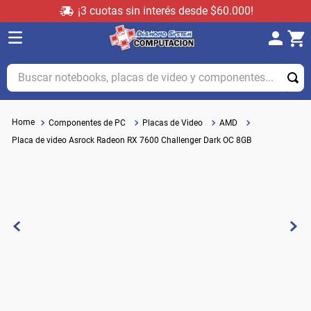
¡3 cuotas sin interés desde $60.000!
Buscar notebooks, placas de video y componentes...
Componentes de PC
Placas de Video
AMD
Placa de video Asrock Radeon RX 7600 Challenger Dark OC 8GB