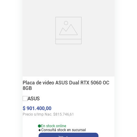
Placa de video ASUS Dual RTX 5060 OC
8GB
$
901
.
400
,
00
Precio s/Imp Nac.
$
815.746,61
En stock online
Consultá stock en sucursal