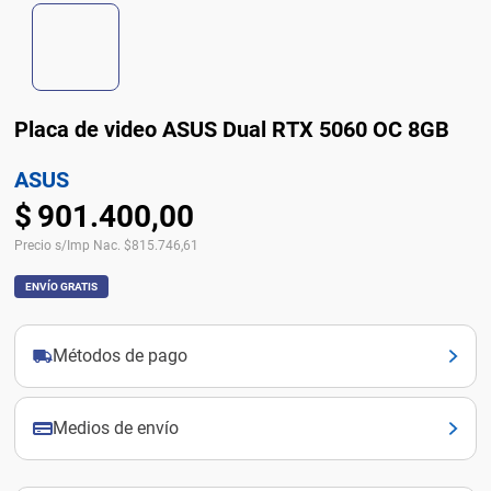
Placa de video ASUS Dual RTX 5060 OC 8GB
ASUS
$
901
.
400
,
00
Precio s/Imp Nac.
$
815.746,61
ENVÍO GRATIS
Métodos de pago
Medios de envío