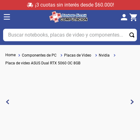
¡3 cuotas sin interés desde $60.000!
Buscar notebooks, placas de video y componentes...
Componentes de PC
Placas de Video
Nvidia
Placa de video ASUS Dual RTX 5060 OC 8GB