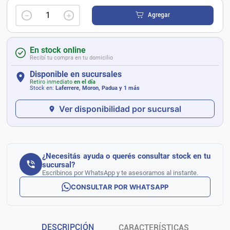
－
＋
Agregar
En stock online
Recibí tu compra en tu domicilio
Disponible en sucursales
Retiro inmediato
en el día
Stock en:
Laferrere, Moron, Padua
y 1 más
Ver disponibilidad por sucursal
¿Necesitás ayuda o querés consultar stock en tu
sucursal?
Escribinos por WhatsApp y te asesoramos al instante.
CONSULTAR POR WHATSAPP
DESCRIPCIÓN
CARACTERÍSTICAS