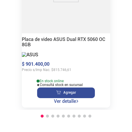
Placa de video ASUS Dual RTX 5060 OC
8GB
$
901
.
400
,
00
Precio s/Imp Nac.
$
815.746,61
En stock online
Consultá stock en sucursal
Agregar
Ver detalle