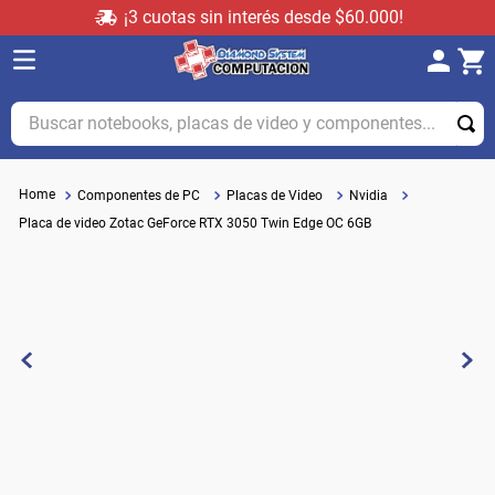
¡3 cuotas sin interés desde $60.000!
Buscar notebooks, placas de video y componentes...
Componentes de PC
Placas de Video
Nvidia
Placa de video Zotac GeForce RTX 3050 Twin Edge OC 6GB