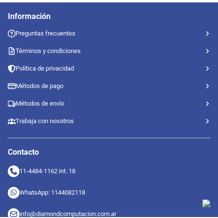
Información
Preguntas frecuentes
Términos y condiciones
Política de privacidad
Métodos de pago
Métodos de envío
Trabaja con nosotros
Contacto
11-4484-1162 int. 18
WhatsApp: 1144082118
info@diamondcomputacion.com.ar