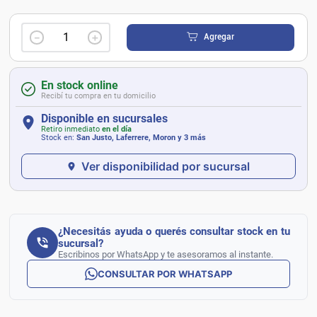
－
＋
Agregar
En stock online
Recibí tu compra en tu domicilio
Disponible en sucursales
Retiro inmediato
en el día
Stock en:
San Justo, Laferrere, Moron
y 3 más
Ver disponibilidad por sucursal
¿Necesitás ayuda o querés consultar stock en tu
sucursal?
Escribinos por WhatsApp y te asesoramos al instante.
CONSULTAR POR WHATSAPP