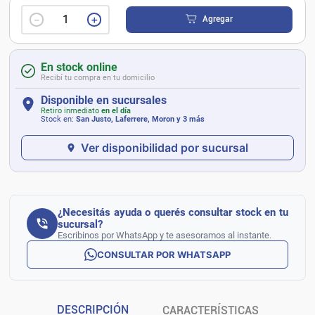
－
＋
Agregar
En stock online
Recibí tu compra en tu domicilio
Disponible en sucursales
Retiro inmediato
en el día
Stock en:
San Justo, Laferrere, Moron
y 3 más
Ver disponibilidad por sucursal
¿Necesitás ayuda o querés consultar stock en tu
sucursal?
Escribinos por WhatsApp y te asesoramos al instante.
CONSULTAR POR WHATSAPP
DESCRIPCIÓN
CARACTERÍSTICAS