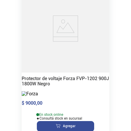
Protector de voltaje Forza FVP-1202 900J
1800W Negro
$
9000
,
00
En stock online
Consultá stock en sucursal
Agregar