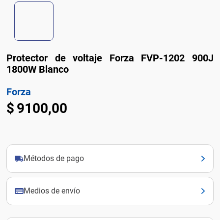
Protector de voltaje Forza FVP-1202 900J
1800W Blanco
Forza
$
9100
,
00
Métodos de pago
Medios de envío