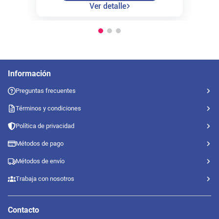
Ver detalle
Información
Preguntas frecuentes
Términos y condiciones
Política de privacidad
Métodos de pago
Métodos de envío
Trabaja con nosotros
Contacto