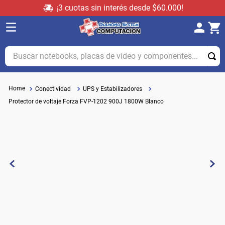
¡3 cuotas sin interés desde $60.000!
Buscar notebooks, placas de video y componentes...
Conectividad
UPS y Estabilizadores
Protector de voltaje Forza FVP-1202 900J 1800W Blanco