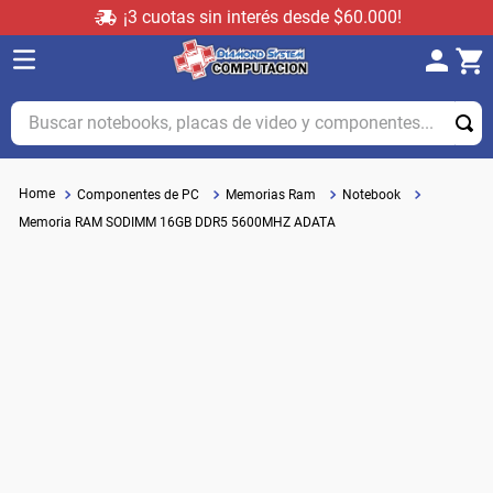
¡3 cuotas sin interés desde $60.000!
Buscar notebooks, placas de video y componentes...
Componentes de PC
Memorias Ram
Notebook
Memoria RAM SODIMM 16GB DDR5 5600MHZ ADATA