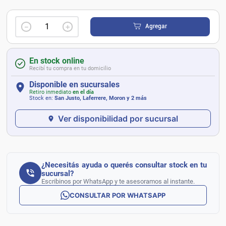
－
＋
Agregar
En stock online
Recibí tu compra en tu domicilio
Disponible en sucursales
Retiro inmediato
en el día
Stock en:
San Justo, Laferrere, Moron
y 2 más
Ver disponibilidad por sucursal
¿Necesitás ayuda o querés consultar stock en tu
sucursal?
Escribinos por WhatsApp y te asesoramos al instante.
CONSULTAR POR WHATSAPP