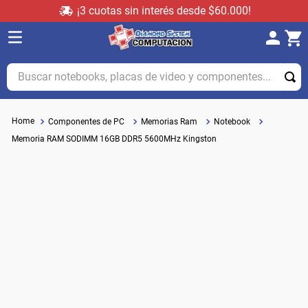
¡3 cuotas sin interés desde $60.000!
Buscar notebooks, placas de video y componentes...
Componentes de PC
Memorias Ram
Notebook
Memoria RAM SODIMM 16GB DDR5 5600MHz Kingston