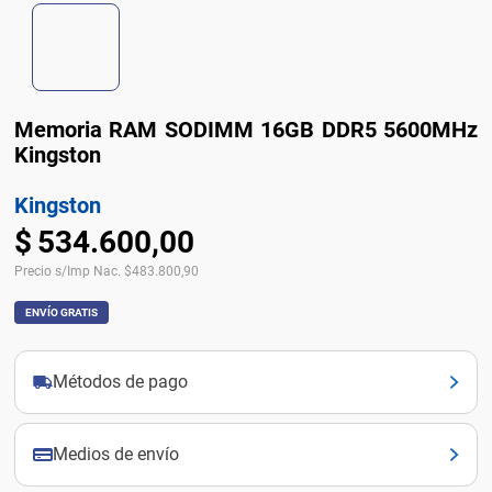
Memoria RAM SODIMM 16GB DDR5 5600MHz
Kingston
Kingston
$
534
.
600
,
00
Precio s/Imp Nac.
$
483.800,90
ENVÍO GRATIS
Métodos de pago
Medios de envío