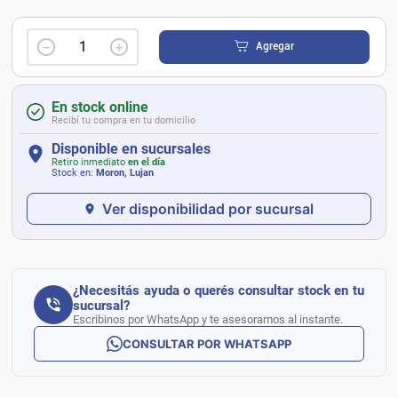
－
＋
Agregar
En stock online
Recibí tu compra en tu domicilio
Disponible en sucursales
Retiro inmediato
en el día
Stock en:
Moron, Lujan
Ver disponibilidad por sucursal
¿Necesitás ayuda o querés consultar stock en tu
sucursal?
Escribinos por WhatsApp y te asesoramos al instante.
CONSULTAR POR WHATSAPP