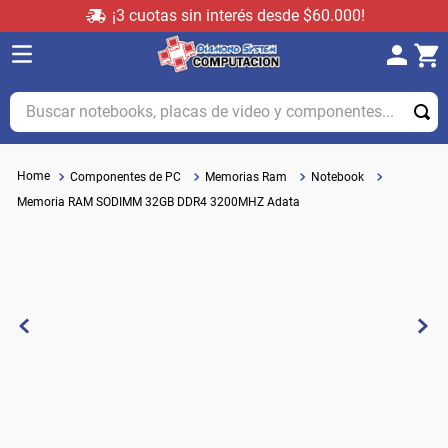
¡3 cuotas sin interés desde $60.000!
Buscar notebooks, placas de video y componentes...
Componentes de PC
Memorias Ram
Notebook
Memoria RAM SODIMM 32GB DDR4 3200MHZ Adata