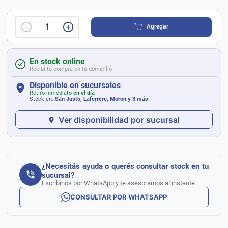
－
＋
Agregar
En stock online
Recibí tu compra en tu domicilio
Disponible en sucursales
Retiro inmediato
en el día
Stock en:
San Justo, Laferrere, Moron
y 3 más
Ver disponibilidad por sucursal
¿Necesitás ayuda o querés consultar stock en tu
sucursal?
Escribinos por WhatsApp y te asesoramos al instante.
CONSULTAR POR WHATSAPP