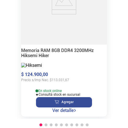
Memoria RAM 8GB DDR4 3200MHz
Hiksemi Hiker
$
124
.
900
,
00
Precio s/Imp Nac.
$
113.031,67
En stock online
Consultá stock en sucursal
Agregar
Ver detalle