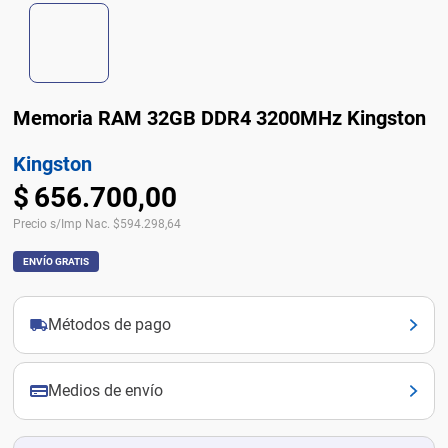
Memoria RAM 32GB DDR4 3200MHz Kingston
Kingston
$
656
.
700
,
00
Precio s/Imp Nac.
$
594.298,64
ENVÍO GRATIS
Métodos de pago
Medios de envío