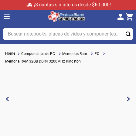
¡3 cuotas sin interés desde $60.000!
Buscar notebooks, placas de video y componentes...
Componentes de PC
Memorias Ram
PC
Memoria RAM 32GB DDR4 3200MHz Kingston