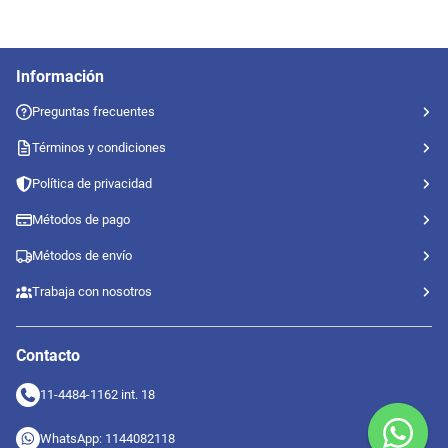
Información
Preguntas frecuentes
Términos y condiciones
Política de privacidad
Métodos de pago
Métodos de envío
Trabaja con nosotros
Contacto
11-4484-1162 int. 18
WhatsApp: 1144082118