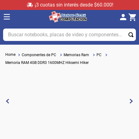
¡3 cuotas sin interés desde $60.000!
Buscar notebooks, placas de video y componentes...
Componentes de PC
Memorias Ram
PC
Memoria RAM 4GB DDR3 1600MHZ Hiksemi Hiker