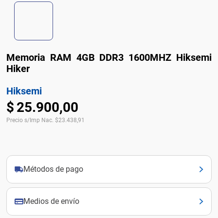
Memoria RAM 4GB DDR3 1600MHZ Hiksemi
Hiker
Hiksemi
$
25
.
900
,
00
Precio s/Imp Nac.
$
23.438,91
Métodos de pago
Medios de envío