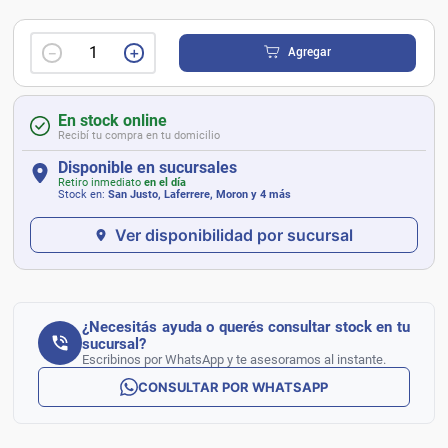
－
＋
Agregar
En stock online
Recibí tu compra en tu domicilio
Disponible en sucursales
Retiro inmediato
en el día
Stock en:
San Justo, Laferrere, Moron
y 4 más
Ver disponibilidad por sucursal
¿Necesitás ayuda o querés consultar stock en tu
sucursal?
Escribinos por WhatsApp y te asesoramos al instante.
CONSULTAR POR WHATSAPP