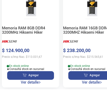
Memoria RAM 8GB DDR4
Memoria RAM 16GB DDR
3200MHz Hiksemi Hiker
3200MHZ Hiksemi Hiker
$
124
.
900
,
00
$
238
.
200
,
00
Precio s/Imp Nac.
$
113.031,67
Precio s/Imp Nac.
$
215.565,61
En stock online
En stock online
Consultá stock en sucursal
Consultá stock en sucursal
Agregar
Agregar
Ver detalle
Ver detalle