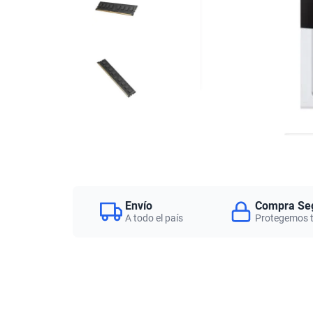
Envío
Compra Se
A todo el país
Protegemos 