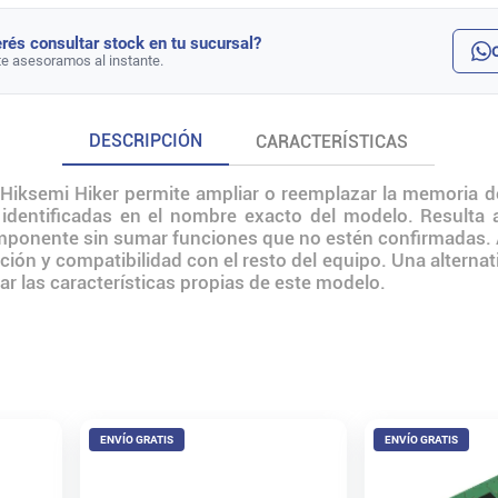
rés consultar stock en tu sucursal?
te asesoramos al instante.
DESCRIPCIÓN
CARACTERÍSTICAS
emi Hiker permite ampliar o reemplazar la memoria de 
s identificadas en el nombre exacto del modelo. Resulta
mponente sin sumar funciones que no estén confirmadas. Ant
ción y compatibilidad con el resto del equipo. Una alternati
r las características propias de este modelo.
ENVÍO GRATIS
ENVÍO GRATIS