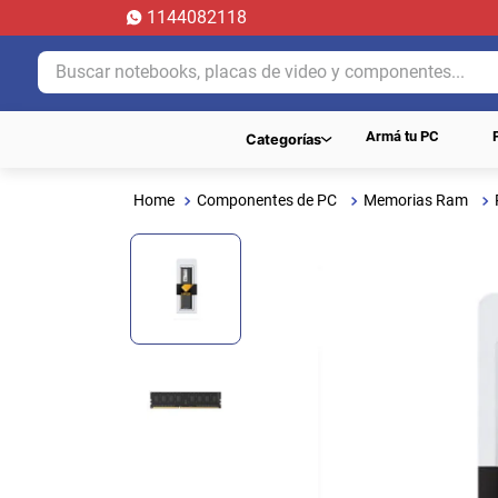
1144082118
Buscar notebooks, placas de video y componentes...
Armá tu PC
Categorías
Componentes de PC
Memorias Ram