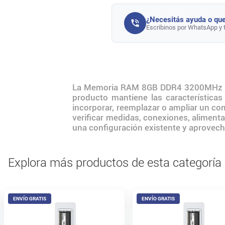
¿Necesitás ayuda o que
Escribinos por WhatsApp y 
La Memoria RAM 8GB DDR4 3200MHz Hiks
producto mantiene las característica
incorporar, reemplazar o ampliar un co
verificar medidas, conexiones, alimenta
una configuración existente y aprovecha
Explora más productos de esta categoría
ENVÍO GRATIS
ENVÍO GRATIS