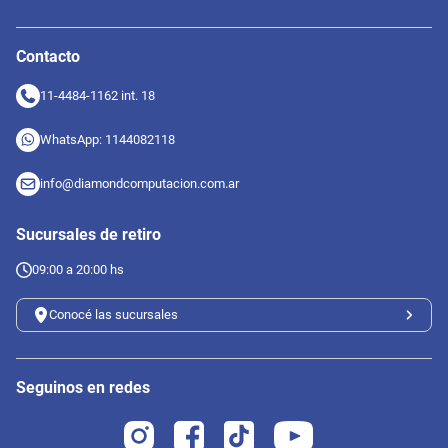
Contacto
11-4484-1162 int. 18
WhatsApp: 1144082118
info@diamondcomputacion.com.ar
Sucursales de retiro
09:00 a 20:00 hs
Conocé las sucursales
Seguinos en redes