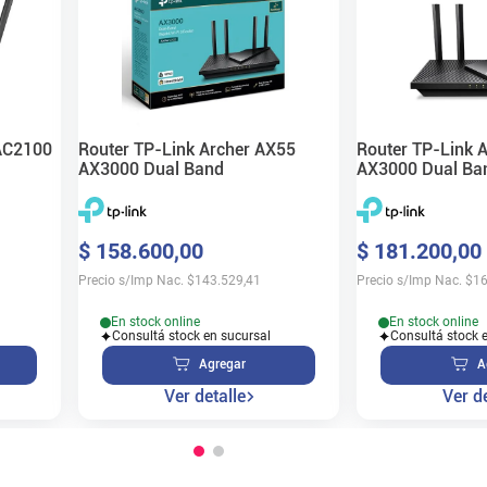
AC2100
Router TP-Link Archer AX55
Router TP-Link 
AX3000 Dual Band
AX3000 Dual Ba
$
158
.
600
,
00
$
181
.
200
,
00
Precio s/Imp Nac.
$
143.529,41
Precio s/Imp Nac.
$
16
En stock online
En stock online
Consultá stock en sucursal
Consultá stock 
Agregar
A
Ver detalle
Ver de