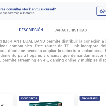
rés consultar stock en tu sucursal?
te asesoramos al instante.
DESCRIPCIÓN
CARACTERÍSTICAS
R 4 ANT DUAL BAND permite distribuir la conexión a int
itivos compatibles. Este router de TP Link incorpora 
ios donde se necesita ampliar la cobertura inalámbrica
endimiento para hogares y oficinas que demandan mayor v
, permite streaming en 4K, gaming online y múltiples dis
ENVÍO GRATIS
ENVÍO GRATIS