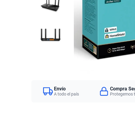
Envío
Compra Se
A todo el país
Protegemos 