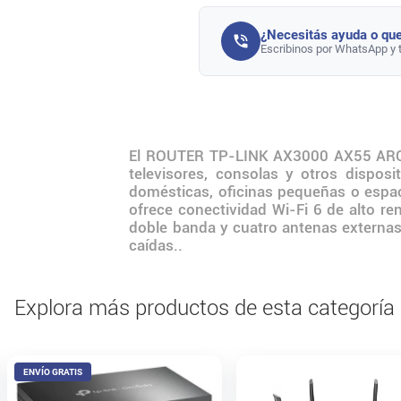
¿Necesitás ayuda o que
Escribinos por WhatsApp y 
El ROUTER TP-LINK AX3000 AX55 ARCHE
televisores, consolas y otros dispos
domésticas, oficinas pequeñas o espac
ofrece conectividad Wi-Fi 6 de alto r
doble banda y cuatro antenas externas
caídas..
Explora más productos de esta categoría
ENVÍO GRATIS