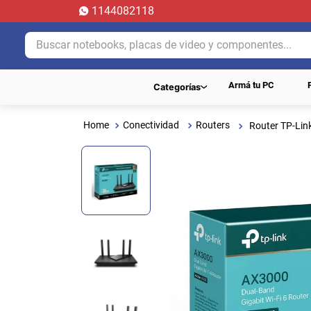
1144082118
Buscar notebooks, placas de video y componentes...
Armá tu PC
Categorías
Conectividad
Routers
Router TP-Lin