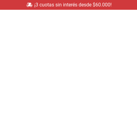
¡3 cuotas sin interés desde $60.000!