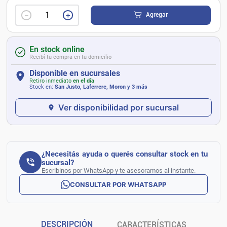
－
＋
Agregar
En stock online
Recibí tu compra en tu domicilio
Disponible en sucursales
Retiro inmediato
en el día
Stock en:
San Justo, Laferrere, Moron
y 3 más
Ver disponibilidad por sucursal
¿Necesitás ayuda o querés consultar stock en tu
sucursal?
Escribinos por WhatsApp y te asesoramos al instante.
CONSULTAR POR WHATSAPP
DESCRIPCIÓN
CARACTERÍSTICAS