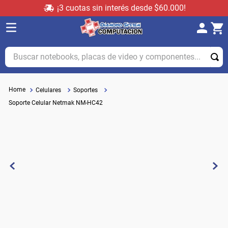
¡3 cuotas sin interés desde $60.000!
Buscar notebooks, placas de video y componentes...
Celulares
Soportes
Soporte Celular Netmak NM-HC42