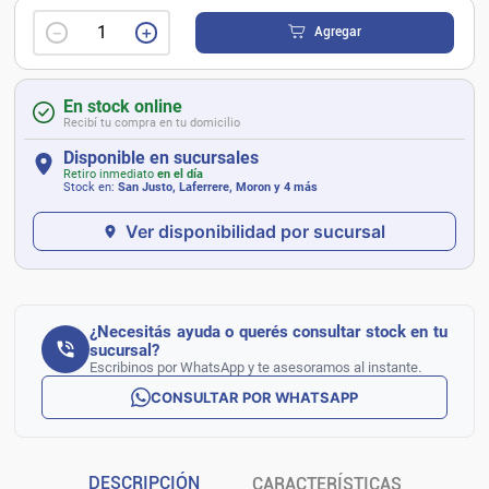
－
＋
Agregar
En stock online
Recibí tu compra en tu domicilio
Disponible en sucursales
Retiro inmediato
en el día
Stock en:
San Justo, Laferrere, Moron
y 4 más
Ver disponibilidad por sucursal
¿Necesitás ayuda o querés consultar stock en tu
sucursal?
Escribinos por WhatsApp y te asesoramos al instante.
CONSULTAR POR WHATSAPP
DESCRIPCIÓN
CARACTERÍSTICAS