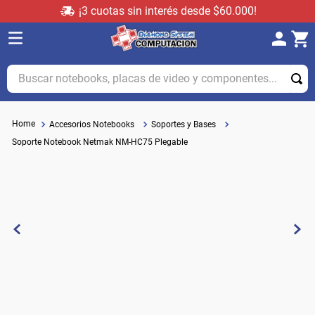
¡3 cuotas sin interés desde $60.000!
Buscar notebooks, placas de video y componentes...
Accesorios Notebooks
Soportes y Bases
Soporte Notebook Netmak NM-HC75 Plegable