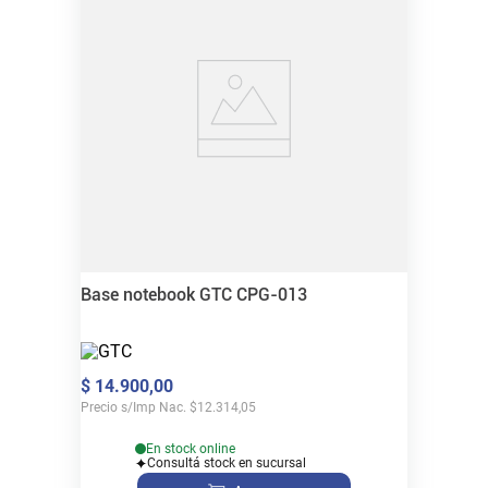
Base notebook GTC CPG-013
$
14
.
900
,
00
Precio s/Imp Nac.
$
12.314,05
En stock online
Consultá stock en sucursal