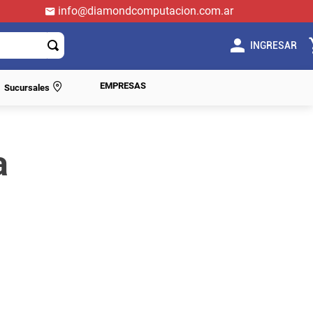
info@diamondcomputacion.com.ar
INGRESAR
EMPRESAS
Sucursales
a