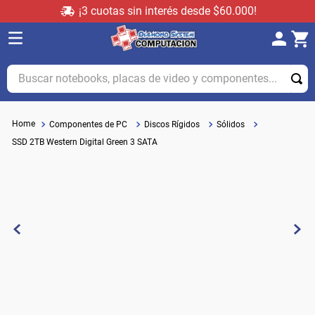
¡3 cuotas sin interés desde $60.000!
Buscar notebooks, placas de video y componentes...
Componentes de PC
Discos Rígidos
Sólidos
SSD 2TB Western Digital Green 3 SATA