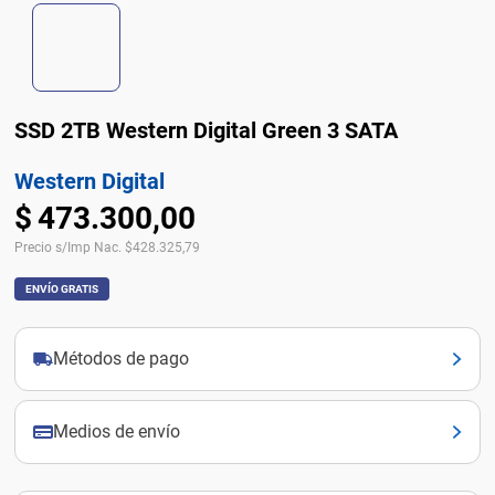
SSD 2TB Western Digital Green 3 SATA
Western Digital
$
473
.
300
,
00
Precio s/Imp Nac.
$
428.325,79
ENVÍO GRATIS
Métodos de pago
Medios de envío