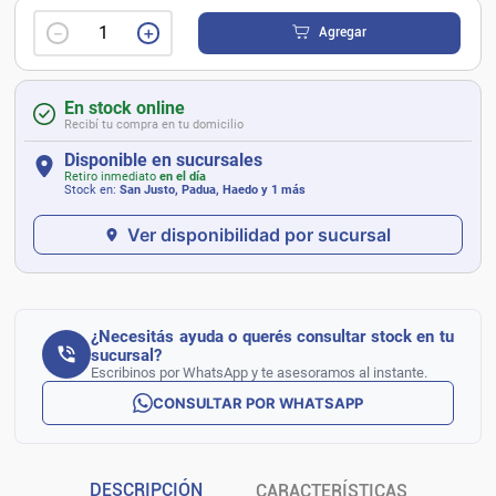
－
＋
Agregar
En stock online
Recibí tu compra en tu domicilio
Disponible en sucursales
Retiro inmediato
en el día
Stock en:
San Justo, Padua, Haedo
y 1 más
Ver disponibilidad por sucursal
¿Necesitás ayuda o querés consultar stock en tu
sucursal?
Escribinos por WhatsApp y te asesoramos al instante.
CONSULTAR POR WHATSAPP
DESCRIPCIÓN
CARACTERÍSTICAS