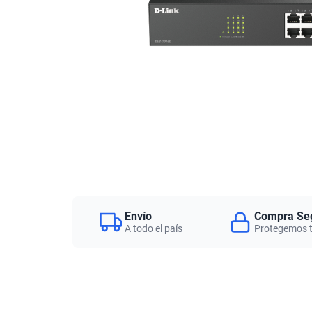
Envío
Compra Se
A todo el país
Protegemos 