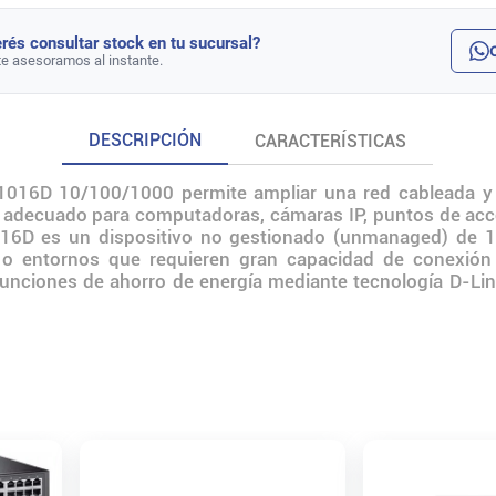
rés consultar stock en tu sucursal?
te asesoramos al instante.
DESCRIPCIÓN
CARACTERÍSTICAS
6D 10/100/1000 permite ampliar una red cableada y c
ta adecuado para computadoras, cámaras IP, puntos de acc
16D es un dispositivo no gestionado (unmanaged) de 16 
s o entornos que requieren gran capacidad de conexión
funciones de ahorro de energía mediante tecnología D-L