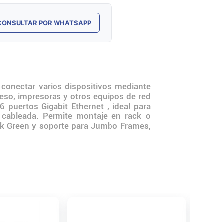
CONSULTAR POR WHATSAPP
onectar varios dispositivos mediante
eso, impresoras y otros equipos de red
puertos Gigabit Ethernet , ideal para
 cableada. Permite montaje en rack o
ink Green y soporte para Jumbo Frames,
Switch