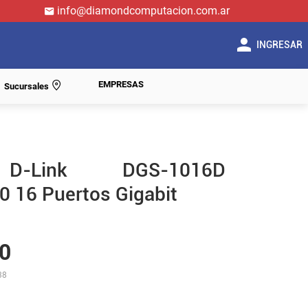
info@diamondcomputacion.com.ar
INGRESAR
EMPRESAS
Sucursales
D-Link DGS-1016D
 16 Puertos Gigabit
0
38