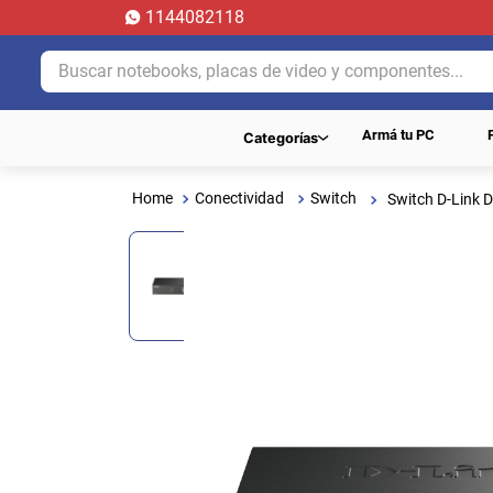
1144082118
Buscar notebooks, placas de video y componentes...
Armá tu PC
Categorías
Conectividad
Switch
Switch D-Link 