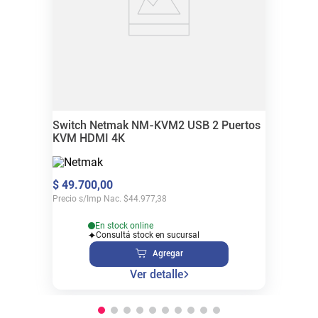
Switch Netmak NM-KVM2 USB 2 Puertos
KVM HDMI 4K
$
49
.
700
,
00
Precio s/Imp Nac.
$
44.977,38
En stock online
Consultá stock en sucursal
Agregar
Ver detalle