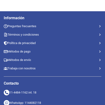
Información
Preguntas frecuentes
Términos y condiciones
Política de privacidad
Métodos de pago
Métodos de envío
Trabaja con nosotros
Contacto
11-4484-1162 int. 18
WhatsApp: 1144082118