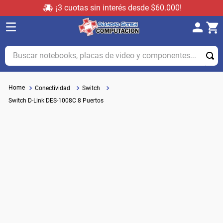
¡3 cuotas sin interés desde $60.000!
Buscar notebooks, placas de video y componentes...
Conectividad
Switch
Switch D-Link DES-1008C 8 Puertos