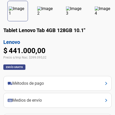
Tablet Lenovo Tab 4GB 128GB 10.1"
Lenovo
$
441
.
000
,
00
Precio s/Imp Nac.
$
399.095,02
ENVÍO GRATIS
Métodos de pago
Medios de envío