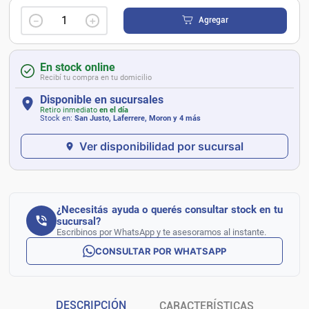
－
＋
Agregar
En stock online
Recibí tu compra en tu domicilio
Disponible en sucursales
Retiro inmediato
en el día
Stock en:
San Justo, Laferrere, Moron
y 4 más
Ver disponibilidad por sucursal
¿Necesitás ayuda o querés consultar stock en tu
sucursal?
Escribinos por WhatsApp y te asesoramos al instante.
CONSULTAR POR WHATSAPP
DESCRIPCIÓN
CARACTERÍSTICAS