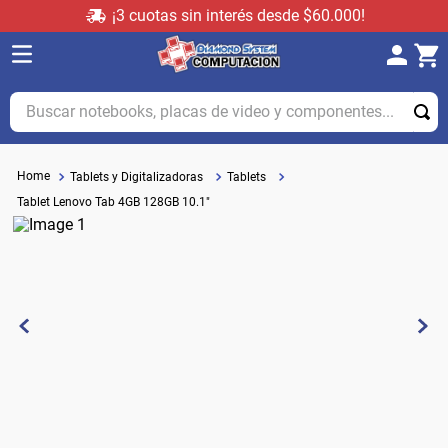
¡3 cuotas sin interés desde $60.000!
Buscar notebooks, placas de video y componentes...
Tablets y Digitalizadoras
Tablets
Tablet Lenovo Tab 4GB 128GB 10.1"