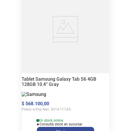
Tablet Samsung Galaxy Tab S6 4GB
128GB 10.4" Gray
$
568
.
100
,
00
Precio s/Imp Nac.
$
514.117,65
En stock online
Consultá stock en sucursal