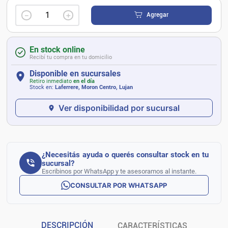
－
＋
Agregar
En stock online
Recibí tu compra en tu domicilio
Disponible en sucursales
Retiro inmediato
en el día
Stock en:
Laferrere, Moron Centro, Lujan
Ver disponibilidad por sucursal
¿Necesitás ayuda o querés consultar stock en tu
sucursal?
Escribinos por WhatsApp y te asesoramos al instante.
CONSULTAR POR WHATSAPP
DESCRIPCIÓN
CARACTERÍSTICAS