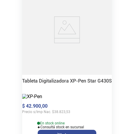
Tableta Digitalizadora XP-Pen Star G430S
$
42
.
900
,
00
Precio s/Imp Nac.
$
38.823,53
En stock online
Consultá stock en sucursal