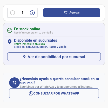
－
＋
Agregar
En stock online
Recibí tu compra en tu domicilio
Disponible en sucursales
Retiro inmediato
en el día
Stock en:
San Justo, Moron, Padua
y 2 más
Ver disponibilidad por sucursal
¿Necesitás ayuda o querés consultar stock en tu
sucursal?
Escribinos por WhatsApp y te asesoramos al instante.
CONSULTAR POR WHATSAPP