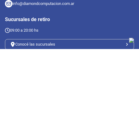
info@diamondcomputacion.com.ar
Sucursales de retiro
09:00 a 20:00 hs
Conocé las sucursales
Seguinos en redes
Suscribete a nuestro newsletter