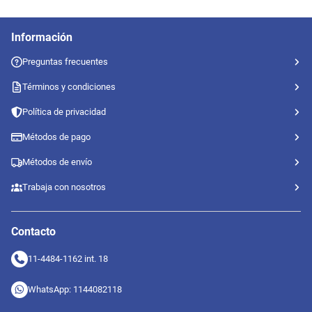
Información
Preguntas frecuentes
Términos y condiciones
Política de privacidad
Métodos de pago
Métodos de envío
Trabaja con nosotros
Contacto
11-4484-1162 int. 18
WhatsApp: 1144082118