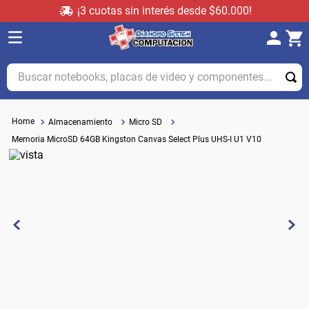
¡3 cuotas sin interés desde $60.000!
Buscar notebooks, placas de video y componentes...
Almacenamiento
Micro SD
Memoria MicroSD 64GB Kingston Canvas Select Plus UHS-I U1 V10