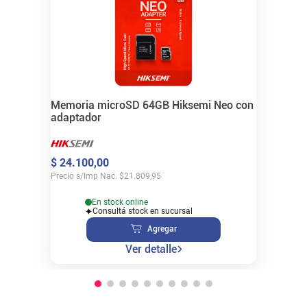
Memoria microSD 64GB Hiksemi Neo con
adaptador
$
24
.
100
,
00
Precio s/Imp Nac.
$
21.809,95
En stock online
Consultá stock en sucursal
Agregar
Ver detalle