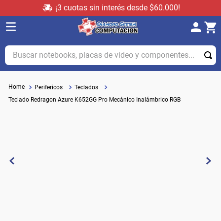
¡3 cuotas sin interés desde $60.000!
Buscar notebooks, placas de video y componentes...
Perifericos
Teclados
Teclado Redragon Azure K652GG Pro Mecánico Inalámbrico RGB