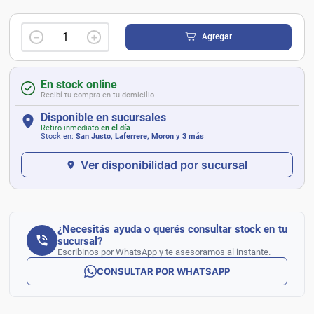
－
＋
Agregar
En stock online
Recibí tu compra en tu domicilio
Disponible en sucursales
Retiro inmediato
en el día
Stock en:
San Justo, Laferrere, Moron
y 3 más
Ver disponibilidad por sucursal
¿Necesitás ayuda o querés consultar stock en tu
sucursal?
Escribinos por WhatsApp y te asesoramos al instante.
CONSULTAR POR WHATSAPP