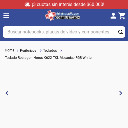
¡3 cuotas sin interés desde $60.000!
Buscar notebooks, placas de video y componentes...
Perifericos
Teclados
Teclado Redragon Horus K622 TKL Mecánico RGB White