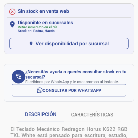
Sin stock en venta web
Disponible en sucursales
Retiro inmediato
en el día
Stock en:
Padua, Haedo
Ver disponibilidad por sucursal
¿Necesitás ayuda o querés consultar stock en tu
sucursal?
Escribinos por WhatsApp y te asesoramos al instante.
CONSULTAR POR WHATSAPP
DESCRIPCIÓN
CARACTERÍSTICAS
El Teclado Mecánico Redragon Horus K622 RGB
TKL White está pensado para escritura, estudio,