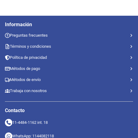
Información
Preguntas frecuentes
Términos y condiciones
Política de privacidad
Métodos de pago
Métodos de envío
Trabaja con nosotros
Contacto
11-4484-1162 int. 18
WhatsApp: 1144082118